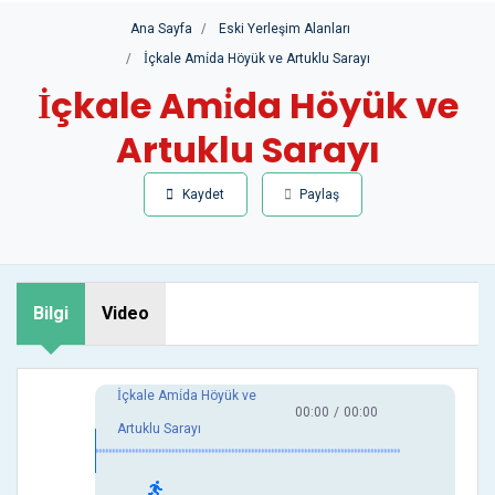
Ana Sayfa
Eski Yerleşim Alanları
İçkale Ami̇da Höyük ve Artuklu Sarayı
İçkale Ami̇da Höyük ve
Artuklu Sarayı
Kaydet
Paylaş
Bilgi
Video
İçkale Ami̇da Höyük ve
00:00
/
00:00
Artuklu Sarayı