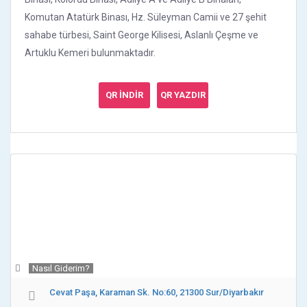
Komutan Atatürk Binası, Hz. Süleyman Camii ve 27 şehit
sahabe türbesi, Saint George Kilisesi, Aslanlı Çeşme ve
Artuklu Kemeri bulunmaktadır.
QR İNDİR
QR YAZDIR
Nasıl Giderim?
Cevat Paşa, Karaman Sk. No:60, 21300 Sur/Diyarbakır