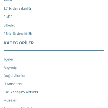
TBMM
T.C. İçişleri Bakanlığı
CİMER
E-Devlet
D.Bakır Büyükşehir Bld.
KATEGORILER
İlçeler
Alışveriş
Doğal Alanlar
El Sanatları
Eski Yerleşim Alanları
Müzeler