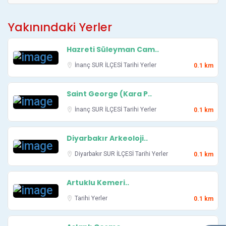
Yakınındaki Yerler
Hazreti Süleyman Cam..
İnanç
SUR İLÇESİ
Tarihi Yerler
0.1 km
Saint George (Kara P..
İnanç
SUR İLÇESİ
Tarihi Yerler
0.1 km
Diyarbakır Arkeoloji..
Diyarbakır
SUR İLÇESİ
Tarihi Yerler
0.1 km
Artuklu Kemeri..
Tarihi Yerler
0.1 km