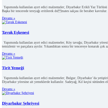
Yapımında kullanılan ayırt edici malzemeler; Diyarbakır Erikli Yaz Türlüsü üret
Başka bir tencerede tereyağı eritilerek domates salçası ile beraber kavrulur.
Devamı »
Tavuk Eşkenesi
Yapımında kullanılan ayırt edici malzemeler; Köy tavuğu; Diyarbakır yöresinde 
temizlenir ve parçalara ayrılır. Yıkandıktan sonra bir tencereye konarak çok 
Devamı »
Tirit Yemeği
Yapımında kullanılan ayırt edici malzemeler; Bulgur; Diyarbakır’da yetiştiri
Diyarbakır yöresine ait yemeklerde kullanılır. Sadeyağ; Kıl keçisi sütünden el
Devamı »
Diyarbakır Şehriyesi