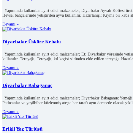
Yapımında kullanılan ayırt edici malzemeler; Diyarbakır Ayvalı Köftesi üretimi
Hevsel bahçelerinde yetiştirilen ayva kullanılır. Hazırlanışı: Kıyma bir kaba 
Devamı »
Diyarbakır Üsküre Kebabı
Yapımında kullanılan ayırt edici malzemeler; Et; Diyarbakır yöresinde yetişen
kullanılır. Tereyağı; Tereyağı; kıl keçisi sütünden elde edilen tereyağı. Hazır
Devamı »
Diyarbakır Babaganuç
Yapımında kullanılan ayırt edici malzemeler; Diyarbakır Babaganuç Yemeği üret
Patlıcanlar ve yeşilbiber közlenmiş ateşte her tarafı aynı derecede olacak şek
Devamı »
Erikli Yaz Türlüsü