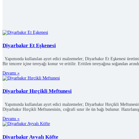
Diyarbakır Et Eşkenesi
Yapımında kullanılan ayırt edici malzemeler; Diyarbakır Et Eşkenesi üretiminde
Bir tencere içine tereyağı konur ve eritilir. Eritilen tereyağına soğandan arınd
Devamı »
Diyarbakır Hırçikli Meftunesi
Yapımında kullanılan ayırt edici malzemeler; Diyarbakır Hırçikli Meftunesini
Diyarbakır Hırçikli Meftunesinin, coğrafi sınır ile ün bağı bulunur. Hazırlanış
Devamı »
Diyarbakır Ayvalı Köfte