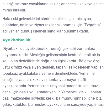
bileziği satmaz çocuklarına saklar, anneden kıza veya geline
miras bırakılır.
Hala eski geleneklerini sürdüren aileler işlenmiş ayna,
gülabdan, nalin ve ziynet takılarını korumak için “Peştahta”
adı verilen gümüş işlemeli sandıklar bulunmaktadır.
Ayakkabıcılık
Diyarbakır’da ayakkabıcılık mesleği çok eski zamanlara
dayanmaktadır. Mesleğin gelişmesinin kentte önemli bir iş
kolu olan dericilikle de doğrudan ilgisi vardır. Bölgeye özgü
üstü kırmızı veya siyah deriden, tabanı ise köseleden yapılan
topuksuz ayakkabılara yemeni denilmektedir. Yemeni el
emeği ile yapılan, koku ve mantar yapmayan hafif
ayakkabılardır. Yemenilerde kimyasal madde kullanılmaz,
derisi için özel uygulamalar yapılır. Yemenicilikte kullanılan
bazı malzemeler şöyledir; keski, balmumu, gınnap, iğne, biz,
çekiç, kütüktür. Bu meslek, ayakkabıların sanayide yapılması