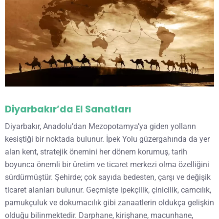
Diyarbakır’da El Sanatları
Diyarbakır, Anadolu’dan Mezopotamya’ya giden yolların
kesiştiği bir noktada bulunur. İpek Yolu güzergahında da yer
alan kent, stratejik önemini her dönem korumuş, tarih
boyunca önemli bir üretim ve ticaret merkezi olma özelliğini
sürdürmüştür. Şehirde; çok sayıda bedesten, çarşı ve değişik
ticaret alanları bulunur. Geçmişte ipekçilik, çinicilik, camcılık,
pamukçuluk ve dokumacılık gibi zanaatlerin oldukça gelişkin
olduğu bilinmektedir. Darphane, kirişhane, macunhane,