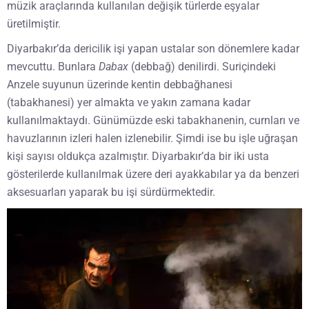
müzik araçlarında kullanılan değişik türlerde eşyalar
üretilmiştir.
Diyarbakır’da dericilik işi yapan ustalar son dönemlere kadar
mevcuttu. Bunlara
Dabax
(debbağ) denilirdi. Suriçindeki
Anzele suyunun üzerinde kentin debbağhanesi
(tabakhanesi) yer almakta ve yakın zamana kadar
kullanılmaktaydı. Günümüzde eski tabakhanenin, curnları ve
havuzlarının izleri halen izlenebilir. Şimdi ise bu işle uğraşan
kişi sayısı oldukça azalmıştır. Diyarbakır’da bir iki usta
gösterilerde kullanılmak üzere deri ayakkabılar ya da benzeri
aksesuarları yaparak bu işi sürdürmektedir.