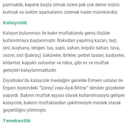
parmaklık, kepenk başta olmak üzere pek çok demir ürünü
bulmak ve üretim aşamalarını izlemek halen mümkündür.
Kalaycılık
Kalayın bulunması ile bakır mutfaklarda geniş ölçüde
kullanılmaya başlanmıştır. Bakırdan yapılmış kazan, teşt,
sini, kuşhana, lengeri, tas, saplı, sahan, kırpıklı sahan, tava,
cezve, sıtıl (bakraç) üsküreler, ibrikler, şerbet tasları, badiyeler,
kildanlar, kapaklı sahanlar ve nikra, gibi ev ve mutfak
gereçleri kalaylanmaktadır.
Diyarbakır’da kalaycılık mesleğini genelde Ermeni ustalar ile
Ergani ilçesindeki
“Qereçî veya Aşık/Mıtrıp”
denilen göçebeler
yapardı. Bakırın mutfak eşyası olarak kullanılmasıyla gelişen
kalaycılık, bakırın mutfaklardan çekilmesiyle meslek olarak
geçerliliğini yitirmiştir.
Tenekecilik