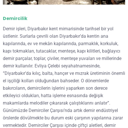
Demircilik
Demir işleri, Diyarbakır kent mimarisinde tarihsel bir yol
üstlenir. Surlarla çevrili olan Diyarbakır’da kentin ana
kapılarında, ev ve mekân kapılarında, parmaklık, korkuluk,
kapı tokmakları, tutacaklar, menteşe, kapı kilitleri, bağlayıcı
demir parçalar, toplar, çiviler, menteşe yuvaları ve millerinde
demir kullanılır. Evliya Çelebi seyahatnamesinde,
“Diyarbakır’da kılıç, balta, hançer ve mızrak üretiminin önemli
el işçiliği kolları olduğundan bahseder. O dönemlerde
bakırcıların, demircilerin işlerini yaparken son derece
etkileyici oldukları, hatta işleme esnasında değişik
makamlarda melodiler çıkararak çalıştıklarını anlatır”.
Günümüzde Demirciler Çarşısı’nda artık demir endüstriyel
örslerde dövülmekte bu durum eski çarşının yapılarına zarar
vermektedir. Demirciler Çarşısı içinde çiftçi aletleri, demir