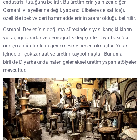
endüstrisi tutuğunu belirtir. Bu üretimlerin yalnızca diğer
Osmanlı vilayetlerine değil, yabancı ülkelere de satıldığı,
özellikle ipek ve deri hammaddelerinin aranır olduğu belirtilir.
Osmanlı Devleti’nin dağılma sürecinde siyasi karışıklıkların
yol açtığı zararlar ve demografik değişimler Diyarbakır’da
öne çıkan üretimlerin gerilemesine neden olmuştur. Yıllar
içinde bir çok zanaat ve üretim kaybolmuştur. Bununla
birlikte Diyarbakır’da halen geleneksel üretim yapan atölyeler
mevcuttur.