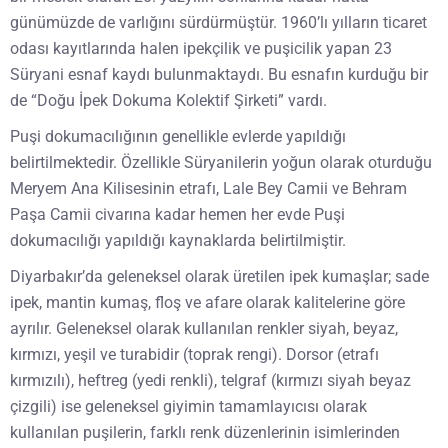
günümüzde de varlığını sürdürmüştür. 1960’lı yılların ticaret
odası kayıtlarında halen ipekçilik ve puşicilik yapan 23
Süryani esnaf kaydı bulunmaktaydı. Bu esnafın kurduğu bir
de “Doğu İpek Dokuma Kolektif Şirketi” vardı.
Puşi dokumacılığının genellikle evlerde yapıldığı
belirtilmektedir. Özellikle Süryanilerin yoğun olarak oturduğu
Meryem Ana Kilisesinin etrafı, Lale Bey Camii ve Behram
Paşa Camii civarına kadar hemen her evde Puşi
dokumacılığı yapıldığı kaynaklarda belirtilmiştir.
Diyarbakır’da geleneksel olarak üretilen ipek kumaşlar; sade
ipek, mantin kumaş, floş ve afare olarak kalitelerine göre
ayrılır. Geleneksel olarak kullanılan renkler siyah, beyaz,
kırmızı, yeşil ve turabidir (toprak rengi). Dorsor (etrafı
kırmızılı), heftreg (yedi renkli), telgraf (kırmızı siyah beyaz
çizgili) ise geleneksel giyimin tamamlayıcısı olarak
kullanılan puşilerin, farklı renk düzenlerinin isimlerinden