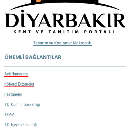
Tasarım ve Kodlama: Makrosoft
ÖNEMLI BAĞLANTILAR
Acil Numaralar
Nöbetçi Eczaneler
Hastaneler
T.C. Cumhurbaşkanlığı
TBMM
T.C. İçişleri Bakanlığı