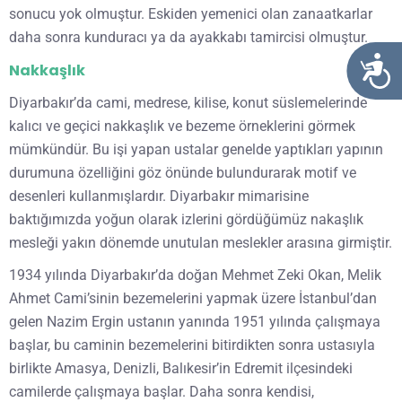
sonucu yok olmuştur. Eskiden yemenici olan zanaatkarlar
daha sonra kunduracı ya da ayakkabı tamircisi olmuştur.
Ulaşılabi
Nakkaşlık
Diyarbakır’da cami, medrese, kilise, konut süslemelerinde
kalıcı ve geçici nakkaşlık ve bezeme örneklerini görmek
mümkündür. Bu işi yapan ustalar genelde yaptıkları yapının
durumuna özelliğini göz önünde bulundurarak motif ve
desenleri kullanmışlardır. Diyarbakır mimarisine
baktığımızda yoğun olarak izlerini gördüğümüz nakaşlık
mesleği yakın dönemde unutulan meslekler arasına girmiştir.
1934 yılında Diyarbakır’da doğan Mehmet Zeki Okan, Melik
Ahmet Cami’sinin bezemelerini yapmak üzere İstanbul’dan
gelen Nazim Ergin ustanın yanında 1951 yılında çalışmaya
başlar, bu caminin bezemelerini bitirdikten sonra ustasıyla
birlikte Amasya, Denizli, Balıkesir’in Edremit ilçesindeki
camilerde çalışmaya başlar. Daha sonra kendisi,