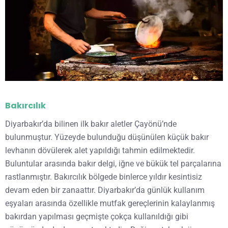
Bakırcılık
Diyarbakır’da bilinen ilk bakır aletler Çayönü’nde
bulunmuştur. Yüzeyde bulunduğu düşünülen küçük bakır
levhanın dövülerek alet yapıldığı tahmin edilmektedir.
Buluntular arasında bakır delgi, iğne ve bükük tel parçalarına
rastlanmıştır. Bakırcılık bölgede binlerce yıldır kesintisiz
devam eden bir zanaattır. Diyarbakır’da günlük kullanım
eşyaları arasında özellikle mutfak gereçlerinin kalaylanmış
bakırdan yapılması geçmişte çokça kullanıldığı gibi