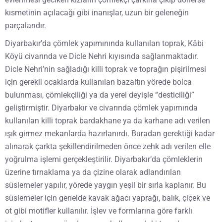
kısmetinin açılacağı gibi inanışlar, uzun bir geleneğin
parçalarıdır.
Diyarbakır’da çömlek yapımınında kullanılan toprak, Kâbi
Köyü civarında ve Dicle Nehri kıyısında sağlanmaktadır.
Dicle Nehri’nin sağladığı killi toprak ve toprağın pişirilmesi
için gerekli ocaklarda kullanılan bazaltın yörede bolca
bulunması, çömlekçiliği ya da yerel deyişle “desticiliği”
geliştirmiştir. Diyarbakır ve civarında çömlek yapımında
kullanılan killi toprak bardakhane ya da karhane adı verilen
ışık girmez mekanlarda hazırlanırdı. Buradan gerektiği kadar
alınarak çarkta şekillendirilmeden önce zehk adı verilen elle
yoğrulma işlemi gerçekleştirilir. Diyarbakır’da çömleklerin
üzerine tırnaklama ya da çizine olarak adlandırılan
süslemeler yapılır, yörede yaygın yeşil bir sırla kaplanır. Bu
süslemeler için genelde kavak ağacı yaprağı, balık, çiçek ve
ot gibi motifler kullanılır. İşlev ve formlarına göre farklı