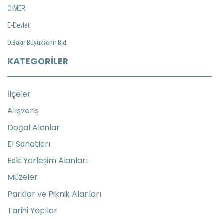
CİMER
E-Devlet
D.Bakır Büyükşehir Bld.
KATEGORILER
İlçeler
Alışveriş
Doğal Alanlar
El Sanatları
Eski Yerleşim Alanları
Müzeler
Parklar ve Piknik Alanları
Tarihi Yapılar