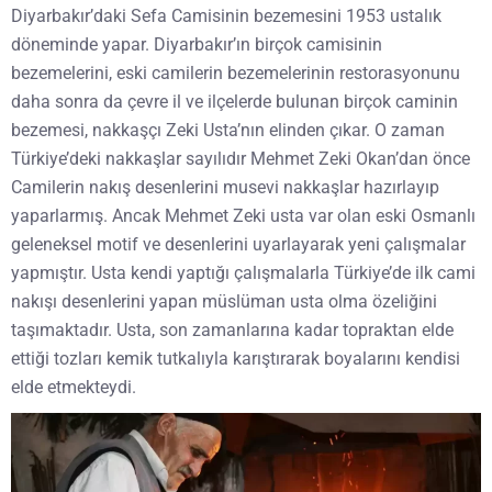
Diyarbakır’daki Sefa Camisinin bezemesini 1953 ustalık
döneminde yapar. Diyarbakır’ın birçok camisinin
bezemelerini, eski camilerin bezemelerinin restorasyonunu
daha sonra da çevre il ve ilçelerde bulunan birçok caminin
bezemesi, nakkaşçı Zeki Usta’nın elinden çıkar. O zaman
Türkiye’deki nakkaşlar sayılıdır Mehmet Zeki Okan’dan önce
Camilerin nakış desenlerini musevi nakkaşlar hazırlayıp
yaparlarmış. Ancak Mehmet Zeki usta var olan eski Osmanlı
geleneksel motif ve desenlerini uyarlayarak yeni çalışmalar
yapmıştır. Usta kendi yaptığı çalışmalarla Türkiye’de ilk cami
nakışı desenlerini yapan müslüman usta olma özeliğini
taşımaktadır. Usta, son zamanlarına kadar topraktan elde
ettiği tozları kemik tutkalıyla karıştırarak boyalarını kendisi
elde etmekteydi.