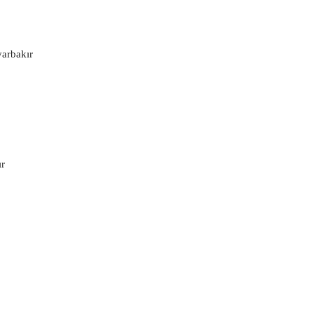
arbakır
ır