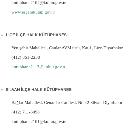
kutuphane2102@kultur.gov.tr
www.erganikutup.gov.tr
LİCE İLÇE HALK KÜTÜPHANESİ
Yenişehir Mahallesi, Canlar AVM üstü, Kat:1, Lice-Diyarbakır
(412) 861-2238
kutuphane2113@kultur.gov.tr
SİLVAN İLÇE HALK KÜTÜPHANESİ
Bağlar Mahallesi, Cenanlar Caddesi, No:42 Silvan-Diyarbakır
(412) 711-3498
kutuphane2101@kultur.gov.tr