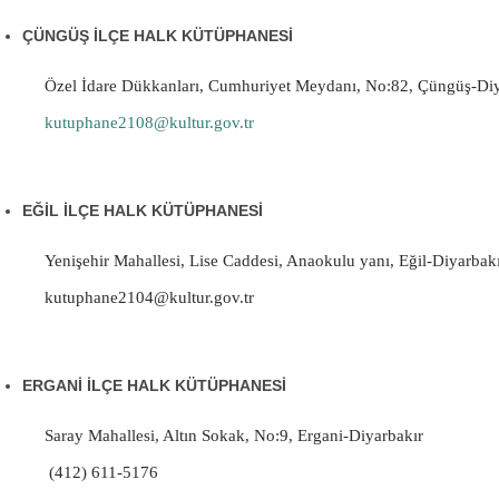
ÇÜNGÜŞ İLÇE HALK KÜTÜPHANESİ
Özel İdare Dükkanları, Cumhuriyet Meydanı, No:82, Çüngüş-Diy
kutuphane2108@kultur.gov.tr
EĞİL İLÇE HALK KÜTÜPHANESİ
Yenişehir Mahallesi, Lise Caddesi, Anaokulu yanı, Eğil-Diyarbak
kutuphane2104@kultur.gov.tr
ERGANİ İLÇE HALK KÜTÜPHANESİ
Saray Mahallesi, Altın Sokak, No:9, Ergani-Diyarbakır
(412) 611-5176