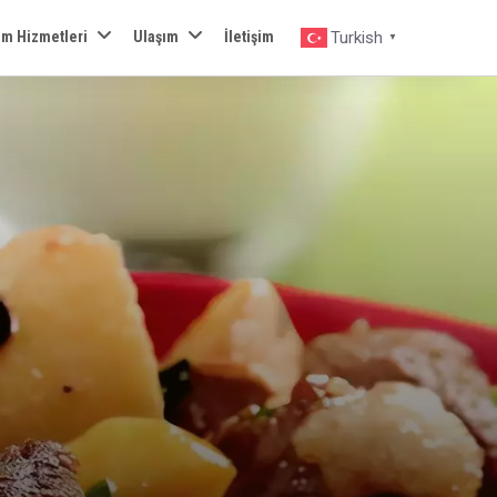
zm Hizmetleri
Ulaşım
İletişim
Turkish
▼