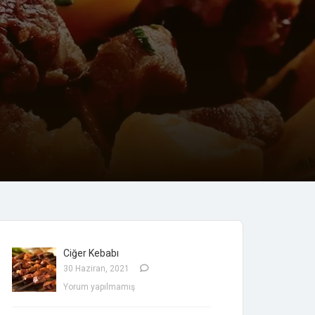
Ciğer Kebabı
30 Haziran, 2021
Yorum yapılmamış