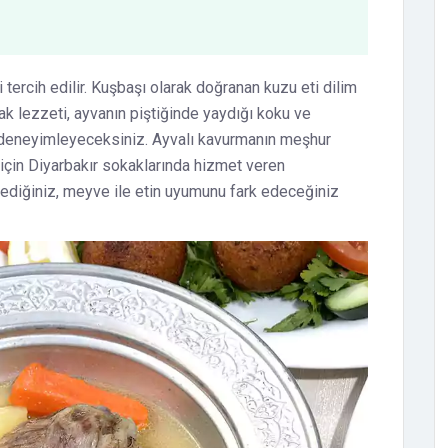
tercih edilir. Kuşbaşı olarak doğranan kuzu eti dilim
uşak lezzeti, ayvanın piştiğinde yaydığı koku ve
ni deneyimleyeceksiniz. Ayvalı kavurmanın meşhur
için Diyarbakır sokaklarında hizmet veren
mediğiniz, meyve ile etin uyumunu fark edeceğiniz