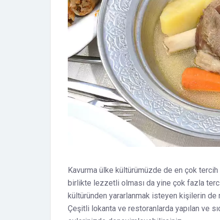
Kavurma ülke kültürümüzde de en çok tercih ed
birlikte lezzetli olması da yine çok fazla te
kültüründen yararlanmak isteyen kişilerin de
Çeşitli lokanta ve restoranlarda yapılan ve s