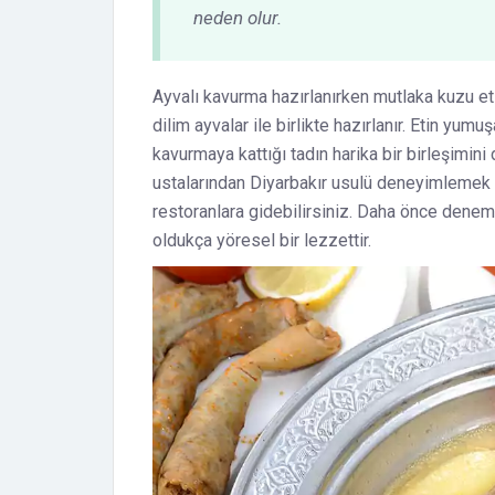
neden olur.
Ayvalı kavurma hazırlanırken mutlaka kuzu eti 
dilim ayvalar ile birlikte hazırlanır. Etin yum
kavurmaya kattığı tadın harika bir birleşimi
ustalarından Diyarbakır usulü deneyimlemek 
restoranlara gidebilirsiniz. Daha önce dene
oldukça yöresel bir lezzettir.