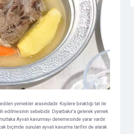
ilen yemekler arasındadır. Kişilere bıraktığı tat ile
rcih edilmesinin sebebidir. Diyarbakır’a gelerek yemek
 mutlaka Ayvalı kavurmayı denemesinde yarar vardır.
ıcak biçimde sunulan ayvalı kavurma tarifini de alarak