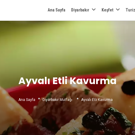
Ana Sayfa
Diyarbakır
Keşfet
Turi
Ayvalı Etli Kavurma
Ana Sayfa
Diyarbakır Mutfağı
Ayvalı Etli Kavurma