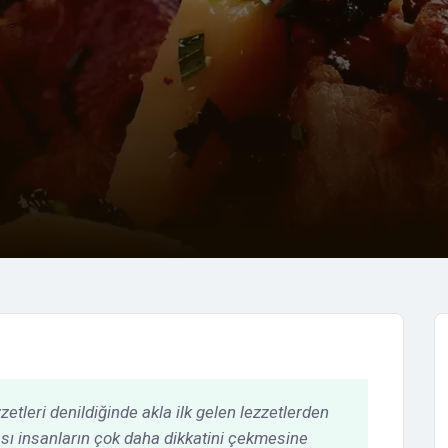
etleri denildiğinde akla ilk gelen lezzetlerden
lması insanların çok daha dikkatini çekmesine