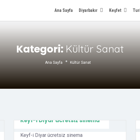
Ana Sayfa
Diyarbakır
Keşfet
Tur
Kategori:
Kültür Sanat
Ana Sayfa
Kültür Sanat
Keyf-i Diyar ücretsiz sinema
Keyf-i Diyar ücretsiz sinema