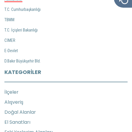
T.C. Cumhurbaşkanlığı
TBMM
T.C. İçişleri Bakanlığı
CİMER
E-Devlet
D.Bakır Büyükşehir Bld.
KATEGORILER
İlçeler
Alışveriş
Doğal Alanlar
El Sanatları