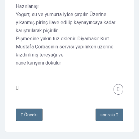
Hazırlanışı:
Yoğurt, su ve yumurta iyice çırpılır. Üzerine
yıkanmış pirinç ilave edilip kaynayıncaya kadar
karıştırılarak pişirilir.
Pişmesine yakın tuz eklenir. Diyarbakır Kürt
Mustafa Çorbasının servisi yapılırken üzerine
kızdırılmış tereyağı ve
nane karışımı dökülür
Önceki
sonraki