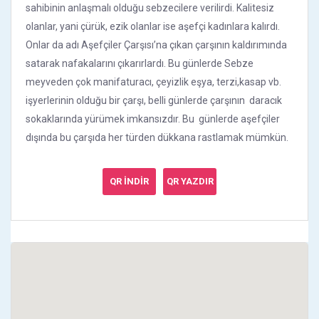
sahibinin anlaşmalı olduğu sebzecilere verilirdi. Kalitesiz
olanlar, yani çürük, ezik olanlar ise aşefçi kadınlara kalırdı.
Onlar da adı Aşefçiler Çarşısı’na çıkan çarşının kaldırımında
satarak nafakalarını çıkarırlardı. Bu günlerde Sebze
meyveden çok manifaturacı, çeyizlik eşya, terzi,kasap vb.
işyerlerinin olduğu bir çarşı, belli günlerde çarşının daracık
sokaklarında yürümek imkansızdır. Bu günlerde aşefçiler
dışında bu çarşıda her türden dükkana rastlamak mümkün.
QR İNDİR
QR YAZDIR