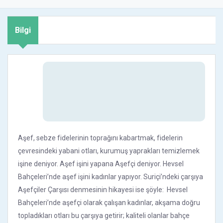
Bilgi
Aşef, sebze fidelerinin toprağını kabartmak, fidelerin
çevresindeki yabani otları, kurumuş yaprakları temizlemek
işine deniyor. Aşef işini yapana Aşefçi deniyor. Hevsel
Bahçeleri’nde aşef işini kadınlar yapıyor. Suriçi’ndeki çarşıya
Aşefçiler Çarşısı denmesinin hikayesi ise şöyle: Hevsel
Bahçeleri’nde aşefçi olarak çalışan kadınlar, akşama doğru
topladıkları otları bu çarşıya getirir; kaliteli olanlar bahçe