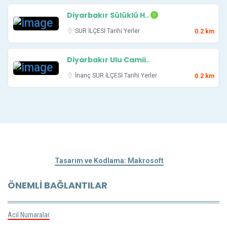
Diyarbakır Sülüklü H..
SUR İLÇESİ
Tarihi Yerler
0.2 km
Diyarbakır Ulu Camii..
İnanç
SUR İLÇESİ
Tarihi Yerler
0.2 km
Tasarım ve Kodlama: Makrosoft
ÖNEMLI BAĞLANTILAR
Acil Numaralar