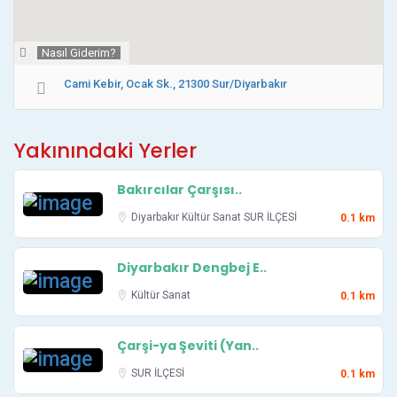
Nasıl Giderim?
Cami Kebir, Ocak Sk., 21300 Sur/Diyarbakır
Yakınındaki Yerler
Bakırcılar Çarşısı..
Diyarbakır
Kültür Sanat
SUR İLÇESİ
0.1 km
Diyarbakır Dengbej E..
Kültür Sanat
0.1 km
Çarşi-ya Şeviti (Yan..
SUR İLÇESİ
0.1 km