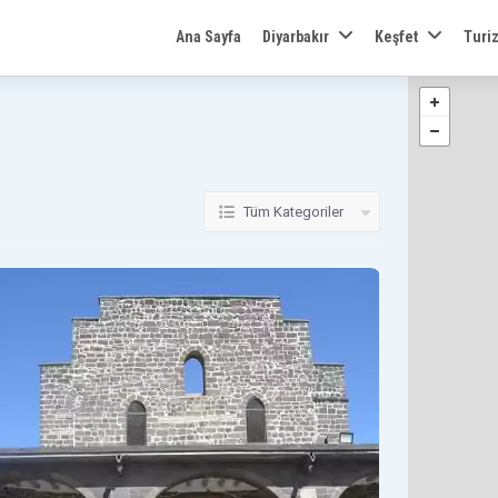
Ana Sayfa
Diyarbakır
Keşfet
Turi
Tüm Kategoriler