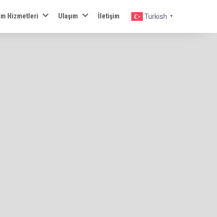
zm Hizmetleri
Ulaşım
İletişim
Turkish
▼