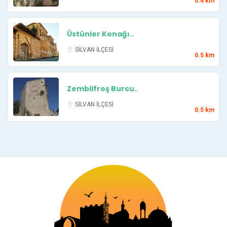
0.4 km
Üstünler Konağı..
SİLVAN İLÇESİ
0.5 km
Zembilfroş Burcu..
SİLVAN İLÇESİ
0.5 km