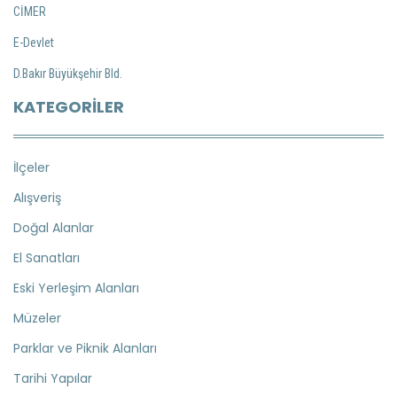
CİMER
E-Devlet
D.Bakır Büyükşehir Bld.
KATEGORILER
İlçeler
Alışveriş
Doğal Alanlar
El Sanatları
Eski Yerleşim Alanları
Müzeler
Parklar ve Piknik Alanları
Tarihi Yapılar