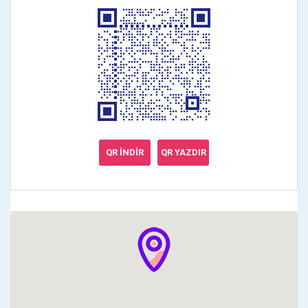
QR İNDİR
QR YAZDIR