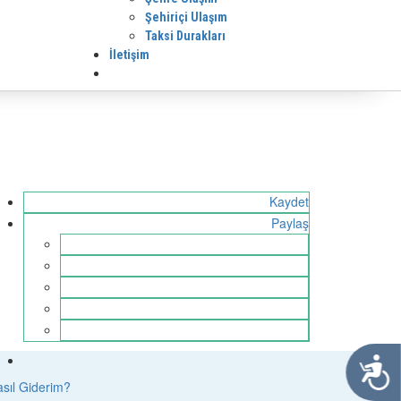
Şehiriçi Ulaşım
Taksi Durakları
İletişim
Kaydet
Paylaş
Ulaşılabi
sıl Giderim?