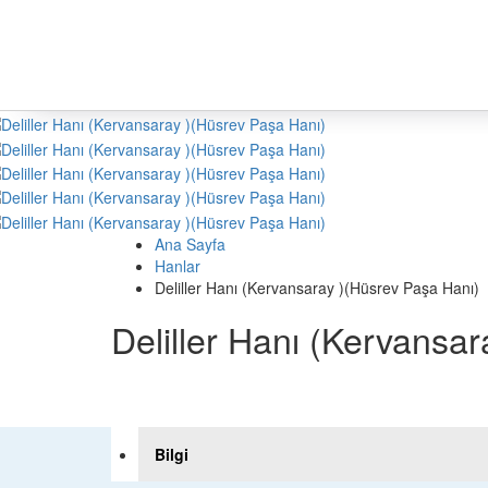
Ana Sayfa
Hanlar
Deliller Hanı (Kervansaray )(Hüsrev Paşa Hanı)
Deliller Hanı (Kervansa
Bilgi