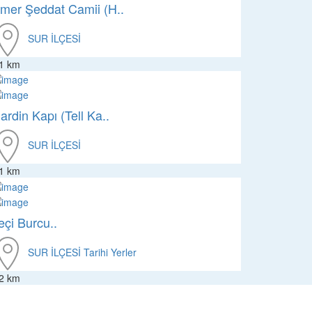
mer Şeddat Camii (H..
SUR İLÇESİ
.1 km
ardin Kapı (Tell Ka..
SUR İLÇESİ
.1 km
eçi Burcu..
SUR İLÇESİ
Tarihi Yerler
.2 km