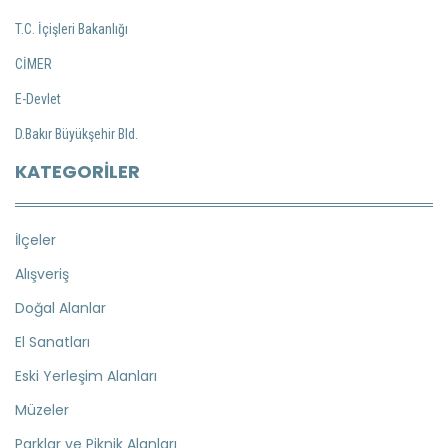
T.C. İçişleri Bakanlığı
CİMER
E-Devlet
D.Bakır Büyükşehir Bld.
KATEGORILER
İlçeler
Alışveriş
Doğal Alanlar
El Sanatları
Eski Yerleşim Alanları
Müzeler
Parklar ve Piknik Alanları