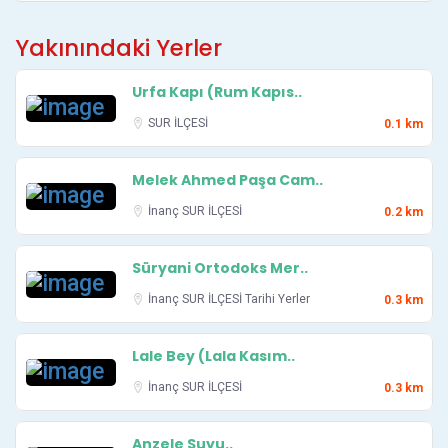
Yakınındaki Yerler
Urfa Kapı (Rum Kapıs..
SUR İLÇESİ
0.1 km
Melek Ahmed Paşa Cam..
İnanç
SUR İLÇESİ
0.2 km
Süryani Ortodoks Mer..
İnanç
SUR İLÇESİ
Tarihi Yerler
0.3 km
Lale Bey (Lala Kasım..
İnanç
SUR İLÇESİ
0.3 km
Anzele Suyu..