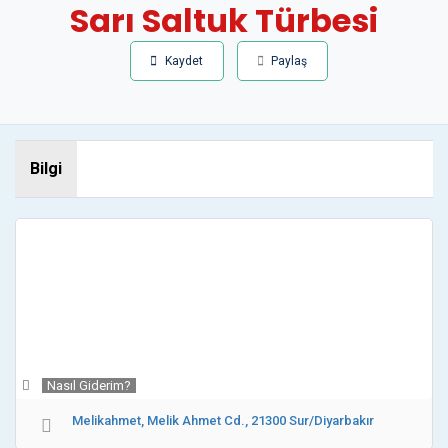
Sarı Saltuk Türbesi
Kaydet
Paylaş
Bilgi
Nasıl Giderim?
Melikahmet, Melik Ahmet Cd., 21300 Sur/Diyarbakır